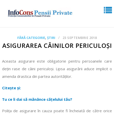
,
FĂRĂ CATEGORIE
ȘTIRI
23 SEPTEMBRIE 2018
ASIGURAREA CÂINILOR PERICULOŞI
Aceasta asigurare este obligatorie pentru persoanele care
deţin rase de câini periculoşi. Lipsa asigurării aduce implicit o
amenda drastica din partea autorităţilor.
Citește și:
Tu ce îi dai să mănânce cățelului tău?
Poliţa de asigurare în cauza poate fi încheiată de către orice