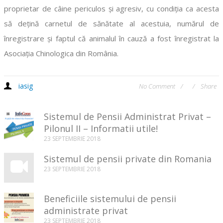
proprietar de câine periculos şi agresiv, cu condiţia ca acesta
să deţină carnetul de sănătate al acestuia, numărul de
înregistrare şi faptul că animalul în cauză a fost înregistrat la
Asociaţia Chinologica din România.
iasig
No Comment
Share
Sistemul de Pensii Administrat Privat –
Pilonul II – Informatii utile!
23 SEPTEMBRIE 2018
Sistemul de pensii private din Romania
23 SEPTEMBRIE 2018
Beneficiile sistemului de pensii
administrate privat
23 SEPTEMBRIE 2018