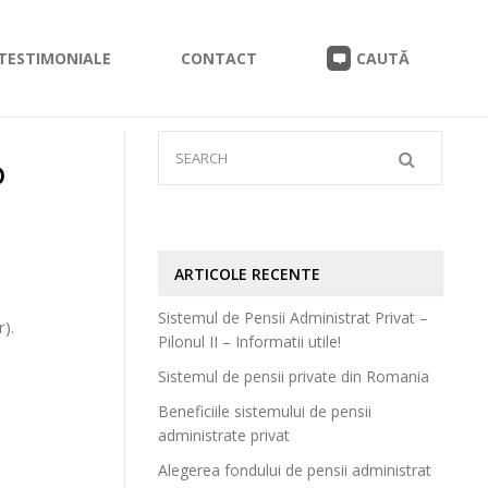
TESTIMONIALE
CONTACT
CAUTĂ
D
ARTICOLE RECENTE
Sistemul de Pensii Administrat Privat –
).
Pilonul II – Informatii utile!
Sistemul de pensii private din Romania
Beneficiile sistemului de pensii
administrate privat
Alegerea fondului de pensii administrat