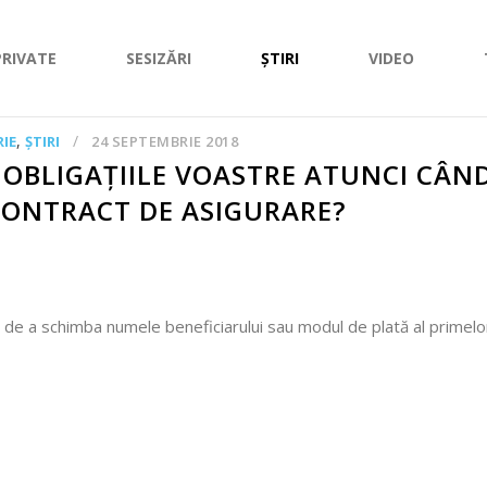
PRIVATE
SESIZĂRI
ȘTIRI
VIDEO
,
IE
ȘTIRI
24 SEPTEMBRIE 2018
 OBLIGAȚIILE VOASTRE ATUNCI CÂN
CONTRACT DE ASIGURARE?
 de a schimba numele beneficiarului sau modul de plată al primelor