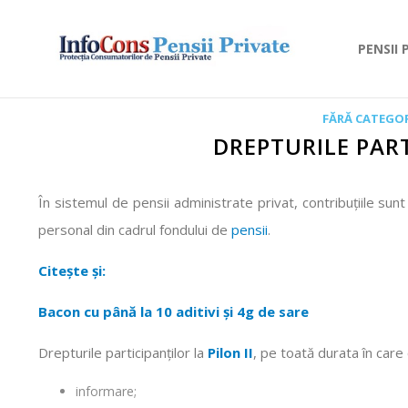
PENSII 
FĂRĂ CATEGOR
DREPTURILE PART
În sistemul de pensii administrate privat, contribuţiile sunt
personal din cadrul fondului de
pensii
.
Citește și:
Bacon cu până la 10 aditivi și 4g de sare
Drepturile participanților la
Pilon II
, pe toată durata în care 
informare;