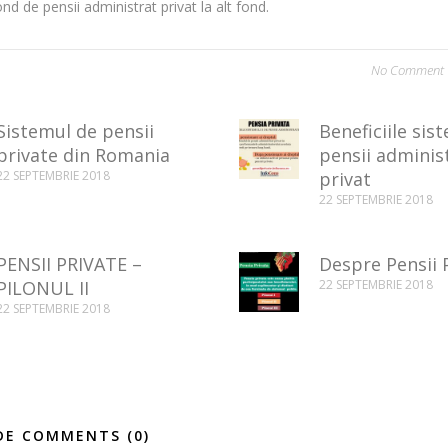
ond de pensii administrat privat la alt fond.
No Comment
Sistemul de pensii
Beneficiile sis
private din Romania
pensii adminis
22 SEPTEMBRIE 2018
privat
22 SEPTEMBRIE 2018
PENSII PRIVATE –
Despre Pensii 
PILONUL II
22 SEPTEMBRIE 2018
22 SEPTEMBRIE 2018
DE COMMENTS (0)